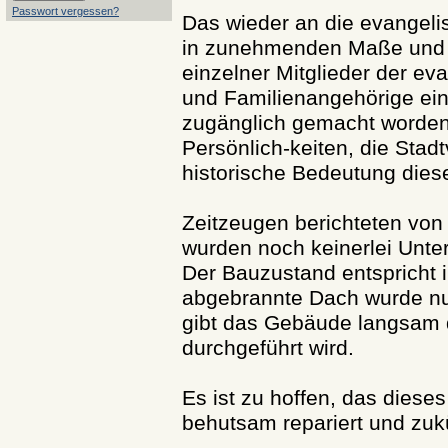
Passwort vergessen?
Das wieder an die evangelis
in zunehmenden Maße und is
einzelner Mitglieder der e
und Familienangehörige einst
zugänglich gemacht worden
Persönlich-keiten, die Stad
historische Bedeutung dies
Zeitzeugen berichteten von
wurden noch keinerlei Unt
Der Bauzustand entspricht 
abgebrannte Dach wurde nur
gibt das Gebäude langsam d
durchgeführt wird.
Es ist zu hoffen, das diese
behutsam repariert und zukü