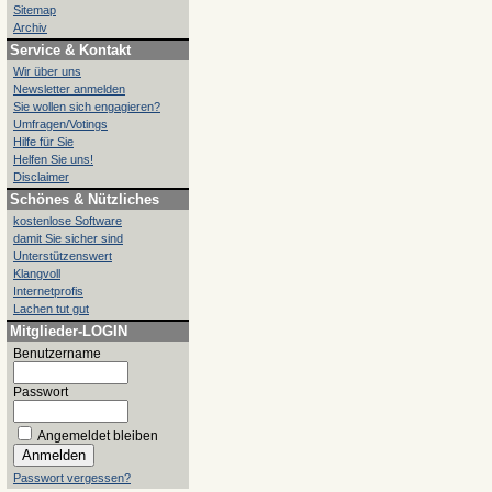
Sitemap
Archiv
Service & Kontakt
Wir über uns
Newsletter anmelden
Sie wollen sich engagieren?
Umfragen/Votings
Hilfe für Sie
Helfen Sie uns!
Disclaimer
Schönes & Nützliches
kostenlose Software
damit Sie sicher sind
Unterstützenswert
Klangvoll
Internetprofis
Lachen tut gut
Mitglieder-LOGIN
Benutzername
Passwort
Angemeldet bleiben
Passwort vergessen?