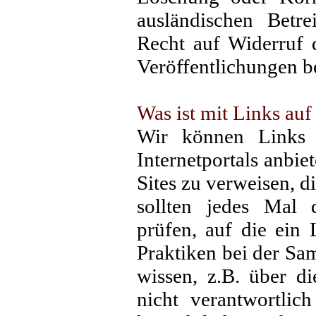
ausländischen Betre
Recht auf Widerruf 
Veröffentlichungen be
Was ist mit Links auf
Wir können Links a
Internetportals anbie
Sites zu verweisen, d
sollten jedes Mal 
prüfen, auf die ein 
Praktiken bei der S
wissen, z.B. über d
nicht verantwortlic