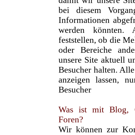
damit wir unsere Sit
bei diesem Vorgan
Informationen abgefr
werden könnten. 
feststellen, ob die M
oder Bereiche ande
unsere Site aktuell u
Besucher halten. All
anzeigen lassen, nu
Besucher
Was ist mit Blog, 
Foren?
Wir können zur Kom