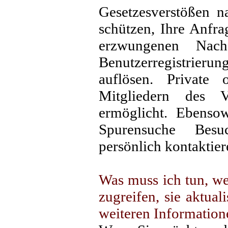
Gesetzesverstößen na
schützen, Ihre Anfra
erzwungenen Nach
Benutzerregistrie
auflösen. Private
Mitgliedern des 
ermöglicht. Ebenso
Spurensuche Besu
persönlich kontaktier
Was muss ich tun, we
zugreifen, sie aktua
weiteren Informati