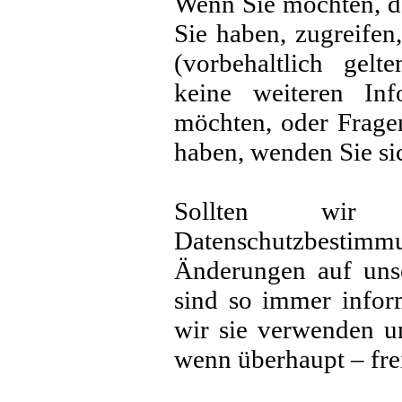
Wenn Sie möchten, da
Sie haben, zugreifen,
(vorbehaltlich gelt
keine weiteren In
möchten, oder Frage
haben, wenden Sie sic
Sollten wir 
Datenschutzbesti
Änderungen auf unse
sind so immer infor
wir sie verwenden u
wenn überhaupt – fr