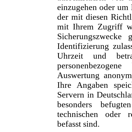
einzugehen oder um I
der mit diesen Richt
mit Ihrem Zugriff w
Sicherungszwecke g
Identifizierung zula
Uhrzeit und betr
personenbezogene V
Auswertung anonymis
Ihre Angaben speic
Servern in Deutschla
besonders befugt
technischen oder r
befasst sind.