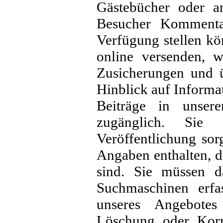
Gästebücher oder an
Besucher Kommenta
Verfügung stellen kön
online versenden, w
Zusicherungen und 
Hinblick auf Informat
Beiträge in unsere
zugänglich. Sie
Veröffentlichung sor
Angaben enthalten, di
sind. Sie müssen d
Suchmaschinen erfa
unseres Angebotes
Löschung oder Korre