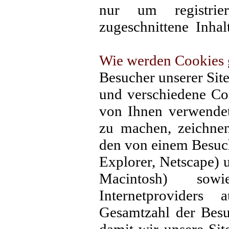
nur um registrie
zugeschnittene Inhalt
Wie werden Cookies 
Besucher unserer Si
und verschiedene Co
von Ihnen verwendet
zu machen, zeichnen
den von einem Besuch
Explorer, Netscape) 
Macintosh) so
Internetprovider
Gesamtzahl der Besu