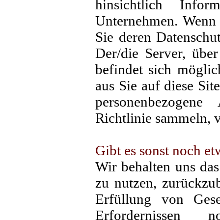
hinsichtlich Infor
Unternehmen. Wenn S
Sie deren Datenschut
Der/die Server, über 
befindet sich mögli
aus Sie auf diese Si
personenbezogene
Richtlinie sammeln, 
Gibt es sonst noch etw
Wir behalten uns das
zu nutzen, zurückzub
Erfüllung von Geset
Erfordernissen