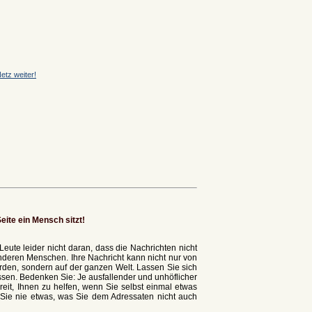
etz weiter!
eite ein Mensch sitzt!
Leute leider nicht daran, dass die Nachrichten nicht
eren Menschen. Ihre Nachricht kann nicht nur von
en, sondern auf der ganzen Welt. Lassen Sie sich
ssen. Bedenken Sie: Je ausfallender und unhöflicher
reit, Ihnen zu helfen, wenn Sie selbst einmal etwas
 Sie nie etwas, was Sie dem Adressaten nicht auch