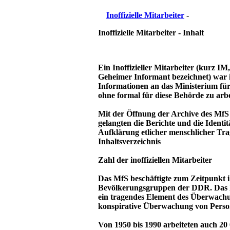
Inoffizielle Mitarbeiter
-
Inoffizielle Mitarbeiter - Inhalt
Ein Inoffizieller Mitarbeiter (kurz IM
Geheimer Informant bezeichnet) war 
Informationen an das Ministerium für S
ohne formal für diese Behörde zu arbe
Mit der Öffnung der Archive des Mf
gelangten die Berichte und die Identit
Aufklärung etlicher menschlicher Tra
Inhaltsverzeichnis
Zahl der inoffiziellen Mitarbeiter
Das MfS beschäftigte zum Zeitpunkt i
Bevölkerungsgruppen der DDR. Das Ne
ein tragendes Element des Überwachu
konspirative Überwachung von Perso
Von 1950 bis 1990 arbeiteten auch 20 0