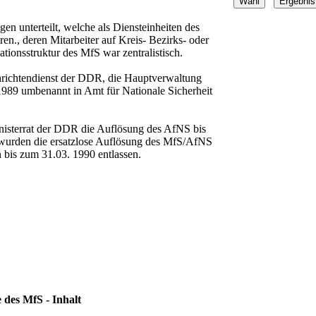
 unterteilt, welche als Diensteinheiten des
n., deren Mitarbeiter auf Kreis- Bezirks- oder
ationsstruktur des MfS war zentralistisch.
hrichtendienst der DDR, die Hauptverwaltung
89 umbenannt in Amt für Nationale Sicherheit
isterrat der DDR die Auflösung des AfNS bis
 wurden die ersatzlose Auflösung des MfS/AfNS
n bis zum 31.03. 1990 entlassen.
 des MfS - Inhalt