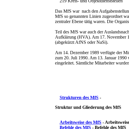
219 Kreis- und Objektdienststellen
Das MfS war nach den Aufgabenstellungen
MfS so genannten Linien zugeordnet ware
zentraler Ebene tätig waren. Die Organis
Teil des MfS war auch der Auslandsnac
Aufklärung (HVA). Am 17. November 19
(abgekürzt AfNS oder NaSi).
Am 14. Dezember 1989 verfügte der Min
zum 20. Juli 1990. Am 13. Januar 1990
eingeleitet. Sämtliche Mitarbeiter wurde
Strukturen des MfS
-
Struktur und Gliederung des MfS
Arbeitsweise des MfS
- Arbeitsweise
Befehle des MfS
-
Befehle des MfS