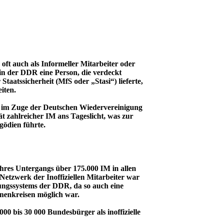
, oft auch als Informeller Mitarbeiter oder
in der DDR eine Person, die verdeckt
taatssicherheit (MfS oder „Stasi“) lieferte,
iten.
S im Zuge der Deutschen Wiedervereinigung
ät zahlreicher IM ans Tageslicht, was zur
gödien führte.
hres Untergangs über 175.000 IM in allen
tzwerk der Inoffiziellen Mitarbeiter war
ngssystems der DDR, da so auch eine
nenkreisen möglich war.
00 bis 30 000 Bundesbürger als inoffizielle