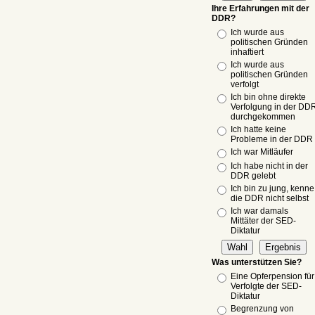
Ihre Erfahrungen mit der
DDR?
Ich wurde aus
politischen Gründen
inhaftiert
Ich wurde aus
politischen Gründen
verfolgt
Ich bin ohne direkte
Verfolgung in der DD
durchgekommen
Ich hatte keine
Probleme in der DDR
Ich war Mitläufer
Ich habe nicht in der
DDR gelebt
Ich bin zu jung, kenne
die DDR nicht selbst
Ich war damals
Mittäter der SED-
Diktatur
Was unterstützen Sie?
Eine Opferpension für
Verfolgte der SED-
Diktatur
Begrenzung von