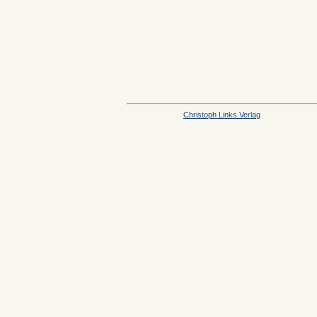
Christoph Links Verlag