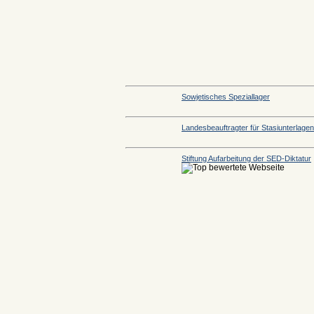
Sowjetisches Speziallager
Landesbeauftragter für Stasiunterlagen
Stiftung Aufarbeitung der SED-Diktatur